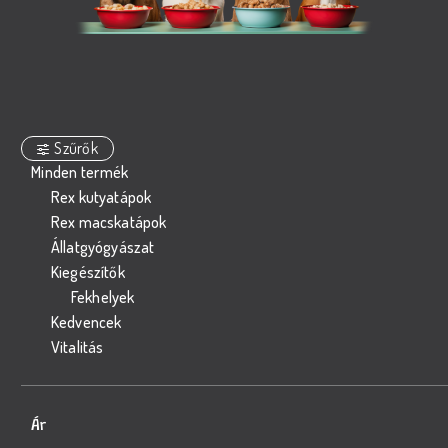
Szűrők
Minden termék
Rex kutyatápok
Rex macskatápok
Állatgyógyászat
Kiegészítők
Fekhelyek
Kedvencek
Vitalitás
Ár