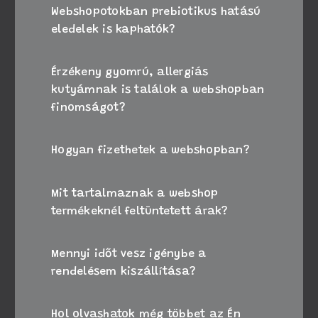
Webshopotokban prebiotikus hatású
eledelek is kaphatók?
Érzékeny gyomrú, allergiás
kutyámnak is találok a webshopban
finomságot?
Hogyan fizethetek a webshopban?
Mit tartalmaznak a webshop
termékeknél feltüntetett árak?
Mennyi időt vesz igénybe a
rendelésem kiszállítása?
Hol olvashatok még többet az Én