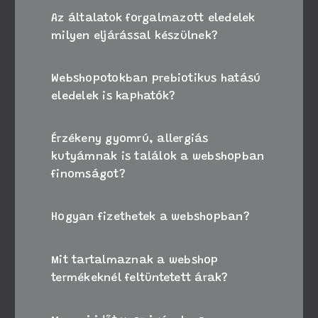
Az általatok forgalmazott eledelek
milyen eljárással készülnek?
Webshopotokban prebiotikus hatású
eledelek is kaphatók?
Érzékeny gyomrú, allergiás
kutyámnak is találok a webshopban
finomságot?
Hogyan fizethetek a webshopban?
Mit tartalmaznak a webshop
termékeknél feltüntetett árak?