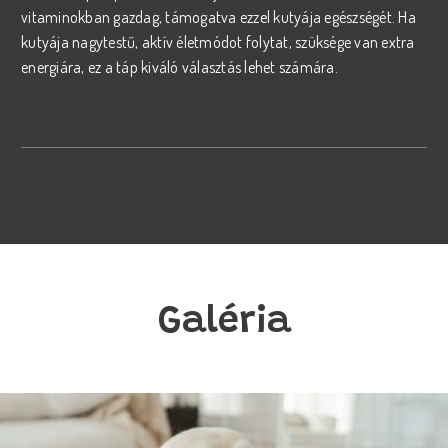
vitaminokban gazdag, támogatva ezzel kutyája egészségét. Ha
kutyája nagytestű, aktív életmódot folytat, szüksége van extra
energiára, ez a táp kiváló választás lehet számára.
Galéria