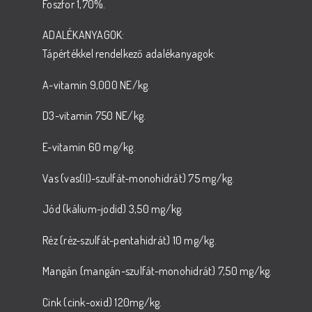
Foszfor 1,70%.
ADALÉKANYAGOK:
Tápértékkel rendelkező adalékanyagok:
A-vitamin 9,000 NE/kg.
D3-vitamin 750 NE/kg.
E-vitamin 60 mg/kg.
Vas (vas(II)-szulfát-monohidrát) 75 mg/kg.
Jód (kálium-jodid) 3,50 mg/kg.
Réz (réz-szulfát-pentahidrát) 10 mg/kg.
Mangán (mangán-szulfát-monohidrát) 7,50 mg/kg.
Cink (cink-oxid) 120mg/kg.