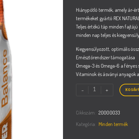
Original
Current
Hiánypótló termék, amely ár-ér
price
price
termékeket gyártó REX NATURAL
was:
is:
Teljes értékű táp minden fajtájú
18250 Ft.
15490 Ft.
minden nap teljes és kiegyensúl
Kiegyensúlyozott, optimális össz
Emésztőrendszer támogatása
Omega-3 és Omega-6 a fényes sz
Vitaminok és ásványi anyagok
REX
-
+
Kosár
DEXTER
Balance
Cikkszám:
20000033
szárazeledel
felnőtt
Kategória:
Minden termék
kutyáknak
mennyiség