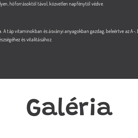
yen, hőforrásoktól távol, közvetlen napfénytől védve.
a. A táp vitaminokban és ásványi anyagokban gazdag, beleértve az A-, D
szségéhez és vitalitásához.
Galéria