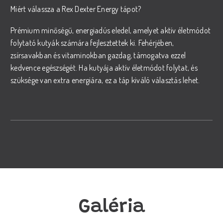
Miért válassza a Rex Dexter Energy tápot?
Prémium minőségű, energiadús eledel, amelyet aktív életmódot
folytató kutyák számára fejlesztettek ki. Fehérjében,
zsírsavakban és vitaminokban gazdag, támogatva ezzel
kedvence egészségét. Ha kutyája aktív életmódot folytat, és
szüksége van extra energiára, ez a táp kiváló választás lehet.
Galéria