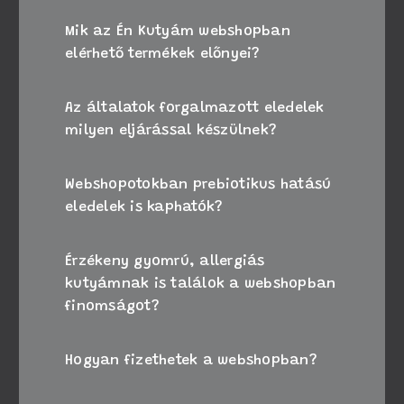
Mik az Én Kutyám webshopban
elérhető termékek előnyei?
Az általatok forgalmazott eledelek
milyen eljárással készülnek?
Webshopotokban prebiotikus hatású
eledelek is kaphatók?
Érzékeny gyomrú, allergiás
kutyámnak is találok a webshopban
finomságot?
Hogyan fizethetek a webshopban?