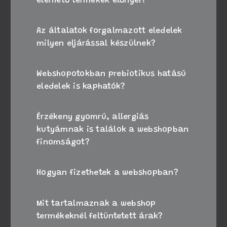
elérhető termékek előnyei?
Az általatok forgalmazott eledelek
milyen eljárással készülnek?
Webshopotokban prebiotikus hatású
eledelek is kaphatók?
Érzékeny gyomrú, allergiás
kutyámnak is találok a webshopban
finomságot?
Hogyan fizethetek a webshopban?
Mit tartalmaznak a webshop
termékeknél feltüntetett árak?