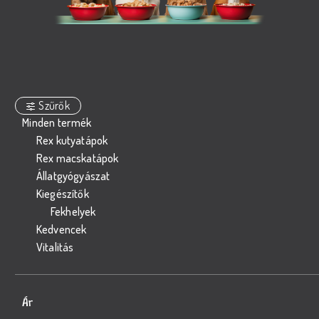
Szűrők
Minden termék
Rex kutyatápok
Rex macskatápok
Állatgyógyászat
Kiegészítők
Fekhelyek
Kedvencek
Vitalitás
Ár