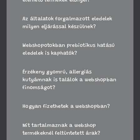
elérhető termékek előnyei?
Az általatok forgalmazott eledelek
milyen eljárással készülnek?
Webshopotokban prebiotikus hatású
eledelek is kaphatók?
Érzékeny gyomrú, allergiás
kutyámnak is találok a webshopban
finomságot?
Hogyan fizethetek a webshopban?
Mit tartalmaznak a webshop
termékeknél feltüntetett árak?