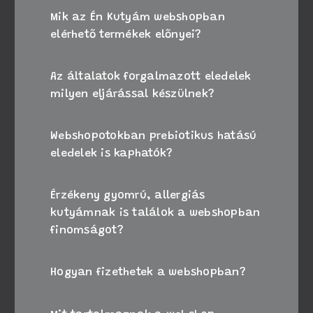
Mik az Én Kutyám webshopban
elérhető termékek előnyei?
Az általatok forgalmazott eledelek
milyen eljárással készülnek?
Webshopotokban prebiotikus hatású
eledelek is kaphatók?
Érzékeny gyomrú, allergiás
kutyámnak is találok a webshopban
finomságot?
Hogyan fizethetek a webshopban?