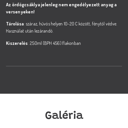
Az ördögcsáklya jelenleg nem engedélyezett anyag a
versenyeken!
Tárolása
: száraz, hűvös helyen 10-20 C között, fénytől védve.
Használat után lezárandó.
Kiszerelés
: 250ml (BPH 456) flakonban
Galéria