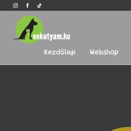
Kezdőlap
Webshop