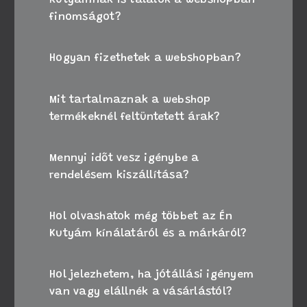
kutyámnak is találok a webshopban
finomságot?
Hogyan fizethetek a webshopban?
Mit tartalmaznak a webshop
termékeknél feltüntetett árak?
Mennyi időt vesz igénybe a
rendelésem kiszállítása?
Hol olvashatok még többet az Én
Kutyám kínálatáról és a márkáról?
Hol jelezhetem, ha jótállási igényem
van vagy elállnék a vásárlástól?