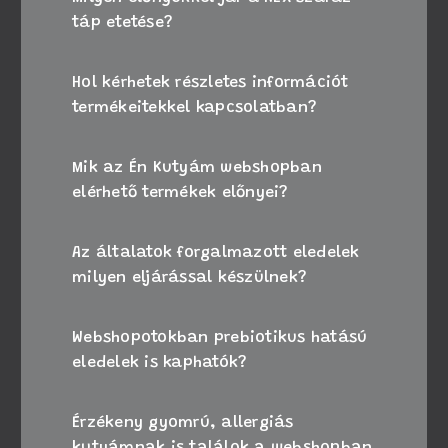
táp etetése?
Hol kérhetek részletes információt
termékeitekkel kapcsolatban?
Mik az Én Kutyám webshopban
elérhető termékek előnyei?
Az általatok forgalmazott eledelek
milyen eljárással készülnek?
Webshopotokban prebiotikus hatású
eledelek is kaphatók?
Érzékeny gyomrú, allergiás