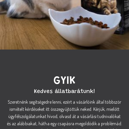
GYIK
Kedves állatbarátunk!
Szeretnénk segítségedre lenni, ezért a vásárlóink által többször
ismételt kérdéseket itt összegyűjtöttük neked. Kérjük, mielőtt
ügyfélszolgálatunkat hívod, olvasd át a vásárlási tudnivalókat
és az alábbiakat, hátha egy csapásra megoldódik a problémád.