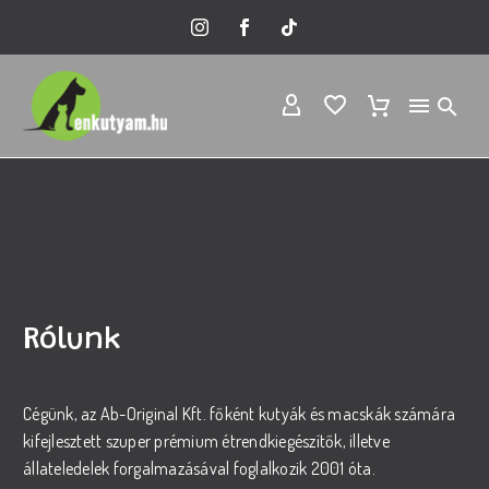
Rólunk
Cégünk, az Ab-Original Kft. főként kutyák és macskák számára
kifejlesztett szuper prémium étrendkiegészítők, illetve
állateledelek forgalmazásával foglalkozik 2001 óta.