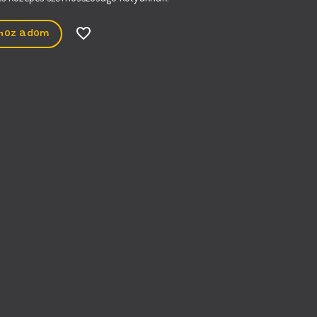
hoz adom