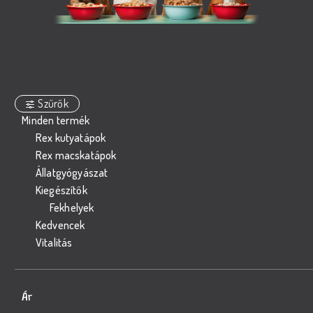
Szűrők
Minden termék
Rex kutyatápok
Rex macskatápok
Állatgyógyászat
Kiegészítők
Fekhelyek
Kedvencek
Vitalitás
Ár