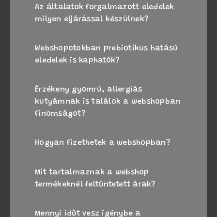
Az általatok forgalmazott eledelek
milyen eljárással készülnek?
Webshopotokban prebiotikus hatású
eledelek is kaphatók?
Érzékeny gyomrú, allergiás
kutyámnak is találok a webshopban
finomságot?
Hogyan fizethetek a webshopban?
Mit tartalmaznak a webshop
termékeknél feltüntetett árak?
Mennyi időt vesz igénybe a