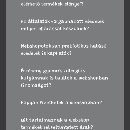
elérhető termékek előnyei?
Az általatok forgalmazott eledelek
milyen eljárással készülnek?
Webshopotokban prebiotikus hatású
eledelek is kaphatók?
Érzékeny gyomrú, allergiás
kutyámnak is találok a webshopban
finomságot?
Hogyan fizethetek a webshopban?
Mit tartalmaznak a webshop
termékeknél feltüntetett árak?