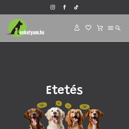
Etetés