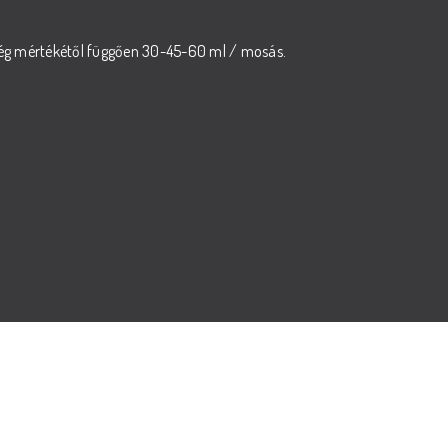
ség mértékétől függően 30-45-60 ml / mosás.