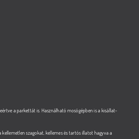
eértve a parkettát is. Használható mosógépben is a kisállat-
ellemetlen szagokat, kellemes és tartós illatot hagyva a