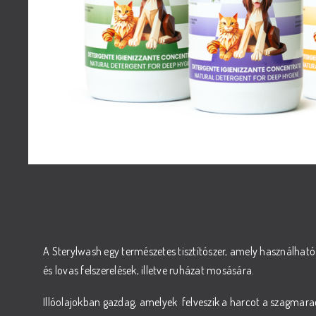
A Sterylwash egy természetes tisztítószer, amely használható 
és lovas felszerelések, illetve ruházat mosására.
Illóolajokban gazdag, amelyek felveszik a harcot a szagmara