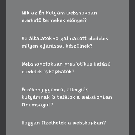
Mik az Én Kutyám webshopban
elérhető termékek előnyei?
Az általatok forgalmazott eledelek
milyen eljárással készülnek?
Webshopotokban prebiotikus hatású
eledelek is kaphatók?
Érzékeny gyomrú, allergiás
kutyámnak is találok a webshopban
finomságot?
Hogyan fizethetek a webshopban?