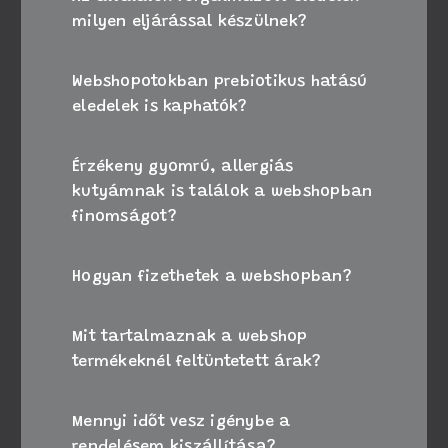
milyen eljárással készülnek?
Webshopotokban prebiotikus hatású
eledelek is kaphatók?
Érzékeny gyomrú, allergiás
kutyámnak is találok a webshopban
finomságot?
Hogyan fizethetek a webshopban?
Mit tartalmaznak a webshop
termékeknél feltüntetett árak?
Mennyi időt vesz igénybe a
rendelésem kiszállítása?