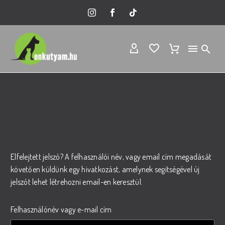
Elfelejtett jelszó? A felhasználói név, vagy email cím megadását
követően küldünk egy hivatkozást, amelynek segítségével új
jelszót lehet létrehozni email-en keresztül.
Felhasználónév vagy e-mail cím